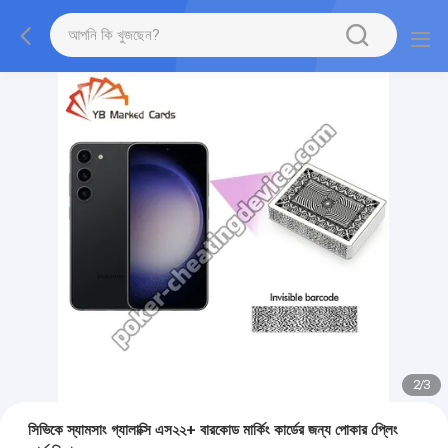
2
/
3
সিভিকে স্যামসাং গ্যালাক্সি এস২২+ বারকোড মার্কিং কার্ডের জন্য পোকার প্লেিং