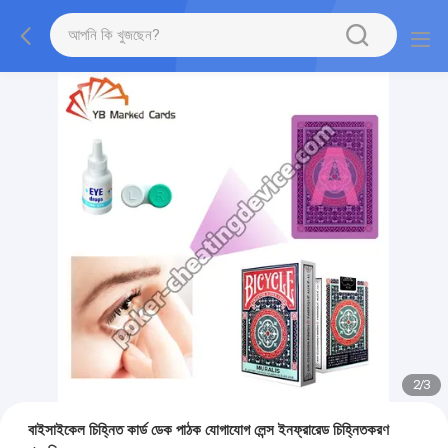
2
/
3
বাইসাইকেল চিহ্নিত কার্ড ডেক পাঠক যোগাযোগ লেন্স ইনফ্রারেড চিহ্নিতকরণ