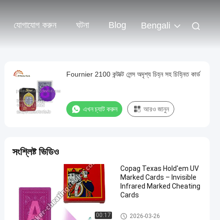
যোগাযোগ করুন
ঘটনা
Blog
Bengali
Fournier 2100 কন্টাক্ট লেন্স অদৃশ্য চিহ্ন সহ চিহ্নিত কার্ড
এখন চ্যাট করুন
আরও জানুন
সংশ্লিষ্ট ভিডিও
Copag Texas Hold'em UV
Marked Cards – Invisible
Infrared Marked Cheating
Cards
ইনফ্রারেড চিহ্নিত কার্ড
00:17
2026-03-26