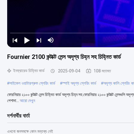
Fournier 2100 কন্টাক্ট লেন্স অদৃশ্য চিহ্ন সহ চিহ্নিত কার্ড
ইনফ্রারেড চিহ্নিত কার্ড
2025-09-04
108 মতামত
#
সাইকেল ওয়াটারপ্রুফ প্লেয়িং কার্ড
#
স্পাই অদৃশ্য প্লেয়িং কার্ড
#
অদৃশ্য কালি প্লেয়িং কা
ফোরনিয়ার ২১০০ কন্টাক্ট লেন্স চিহ্নিত কার্ড অদৃশ্য চিহ্ন সহ ফোরনিয়ার ২১০০ কন্টাক্ট লেন্সগুলি অদ
পেশাদা...
আরো দেখুন
দর্শনার্থীর বার্তা
এখনো জনসমক্ষে কোন মন্তব্য নেই