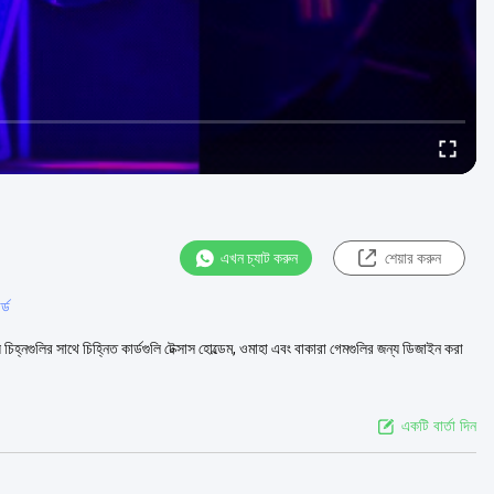
এখন চ্যাট করুন
শেয়ার করুন
র্ড
ৃশ্য চিহ্নগুলির সাথে চিহ্নিত কার্ডগুলি টেক্সাস হোল্ডেম, ওমাহা এবং বাকারা গেমগুলির জন্য ডিজাইন করা
একটি বার্তা দিন