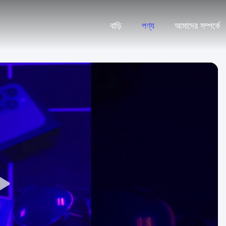
বাড়ি
পণ্য
আমাদের সম্পর্কে