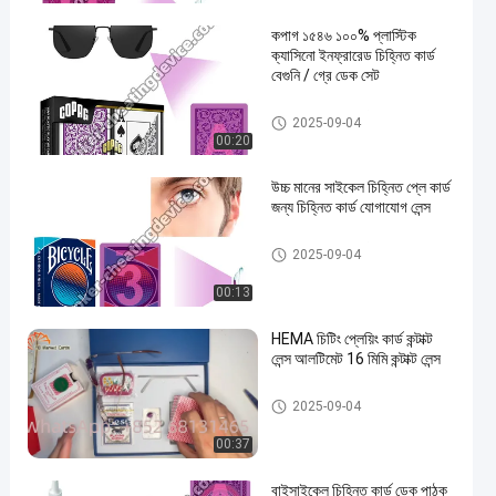
কপাগ ১৫৪৬ ১০০% প্লাস্টিক
ক্যাসিনো ইনফ্রারেড চিহ্নিত কার্ড
বেগুনি / গ্রে ডেক সেট
ইনফ্রারেড চিহ্নিত কার্ড
2025-09-04
00:20
উচ্চ মানের সাইকেল চিহ্নিত প্লে কার্ড
জন্য চিহ্নিত কার্ড যোগাযোগ লেন্স
ইনফ্রারেড চিহ্নিত কার্ড
2025-09-04
00:13
HEMA চিটিং প্লেয়িং কার্ড কন্টাক্ট
লেন্স আলটিমেট 16 মিমি কন্টাক্ট লেন্স
ইনফ্রারেড কন্টাক্ট লেন্স
2025-09-04
00:37
বাইসাইকেল চিহ্নিত কার্ড ডেক পাঠক