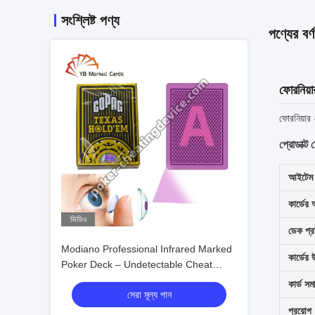
সংশ্লিষ্ট পণ্য
পণ্যের বর্ণ
ফোরনিয়ার
ফোরনিয়ার 
প্রোডাক্ট
আইটেম 
কার্ডের
ভিডিও
ডেক প্রত
Modiano Professional Infrared Marked
কার্ডের 
Poker Deck – Undetectable Cheat
Cards
কার্ড সম
সেরা মূল্য পান
প্রয়োগ