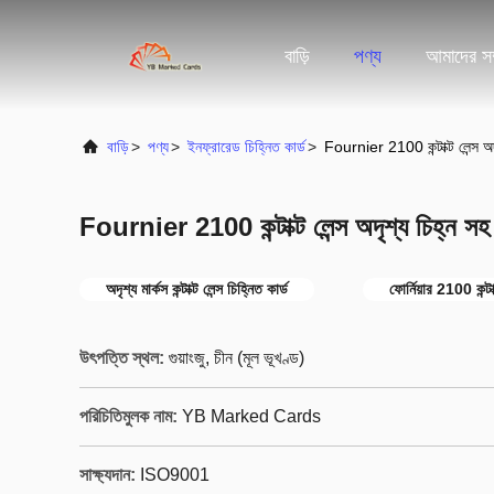
বাড়ি
পণ্য
আমাদের সম্
বাড়ি
>
পণ্য
>
ইনফ্রারেড চিহ্নিত কার্ড
>
Fournier 2100 কন্টাক্ট লেন্স অদৃ
Fournier 2100 কন্টাক্ট লেন্স অদৃশ্য চিহ্ন সহ চ
অদৃশ্য মার্কস কন্টাক্ট লেন্স চিহ্নিত কার্ড
ফোর্নিয়ার 2100 কন্টাক
উৎপত্তি স্থল:
গুয়াংজু, চীন (মূল ভূখণ্ড)
পরিচিতিমুলক নাম:
YB Marked Cards
সাক্ষ্যদান:
ISO9001