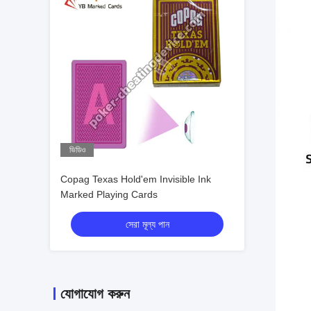
ভিডিও
Copag Texas Hold'em Invisible Ink
Marked Playing Cards
সেরা মূল্য পান
যোগাযোগ করুন