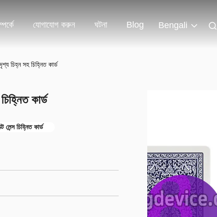
পর্কে
যোগাযোগ করুন
ঘটনা
Blog
Bengali
শ্য চিহ্ন সহ চিহ্নিত কার্ড
িহ্নিত কার্ড
্ট লেন্স চিহ্নিত কার্ড