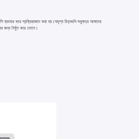
ব্যবহার করে প্রক্রিয়াজাত করা হয়।অদৃশ্য চিহ্নগুলি শুধুমাত্র আমাদের
সের জন্য নিখুঁত করে তোলে।