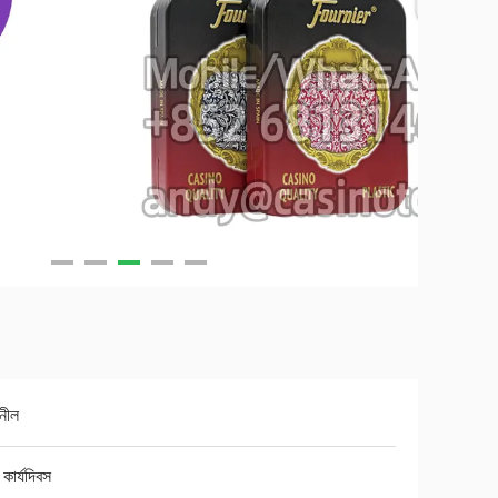
নীল
কার্যদিবস