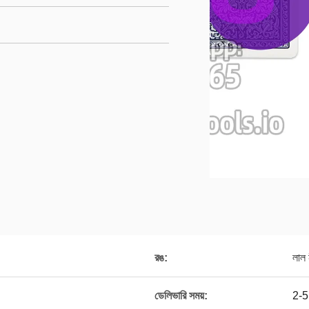
রঙ:
লাল 
ডেলিভারি সময়:
2-5 