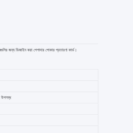
া গেমগুলির জন্য ডিজাইন করা পেশাদার পোকার প্রতারণা কার্ড।
 উপলব্ধ