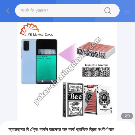
2
/
3
অ্যাডভান্সড বি প্লেিং কার্ডস বারকোড অন কার্ড প্লাস্টিক ব্রিজ সংকীর্ণ লাল