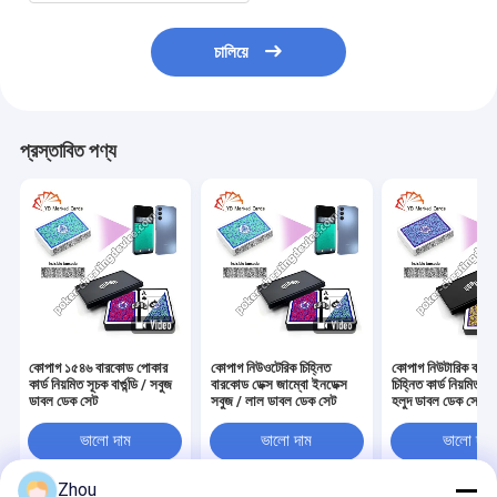
চালিয়ে
প্রস্তাবিত পণ্য
কোপাগ ১৫৪৬ বারকোড পোকার
কোপাগ নিউওটেরিক চিহ্নিত
কোপাগ নিউটারিক বার
কার্ড নিয়মিত সূচক বার্গুন্ডি / সবুজ
বারকোড ডেক্স জাম্বো ইনডেক্স
চিহ্নিত কার্ড নিয়মিত স
ডাবল ডেক সেট
সবুজ / লাল ডাবল ডেক সেট
হলুদ ডাবল ডেক সেট
ভালো দাম
ভালো দাম
ভালো দাম
Zhou