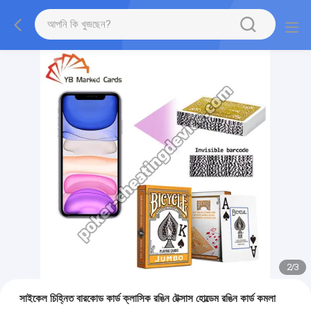
2
/
3
সাইকেল চিহ্নিত বারকোড কার্ড ক্লাসিক রঙিন টেক্সাস হোল্ডেম রঙিন কার্ড কমলা